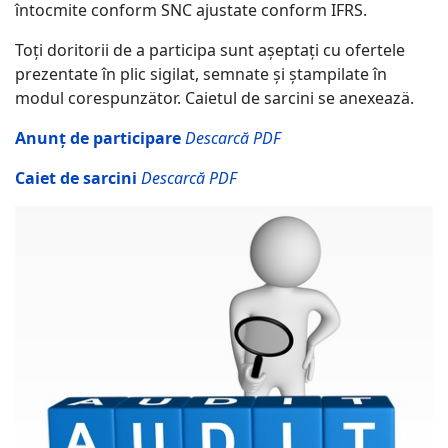
întocmite conform SNC ajustate conform IFRS.
Toți doritorii de a participa sunt așeptați cu ofertele
prezentate în plic sigilat, semnate și ștampilate în
modul corespunzätor. Caietul de sarcini se anexeazä.
Anunț de participare
Descarcă PDF
Caiet de sarcini
Descarcă PDF