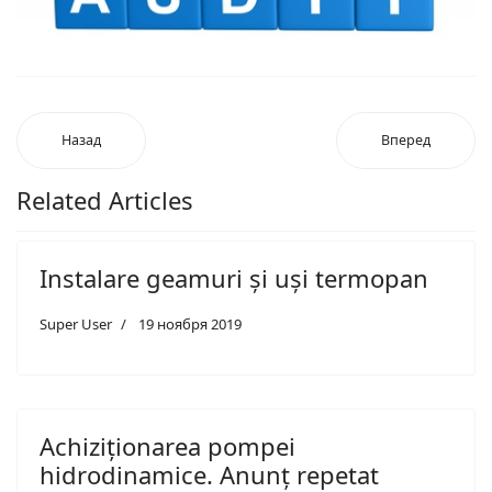
Назад
Вперед
Related Articles
Instalare geamuri și uși termopan
Super User
19 ноября 2019
Achiziționarea pompei
hidrodinamice. Anunț repetat