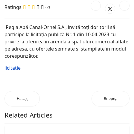
Ratings
(2)
Regia Apă Canal-Orhei S.A., invită toți doritorii să
participe la licitația publică Nr. 1 din 10.04.2023 cu
privire la oferirea in arenda a spatiului comercial aflate
pe adresa, cu ofertele semnate și ștampilate în modul
corespunzător.
licitatie
Назад
Вперед
Related Articles