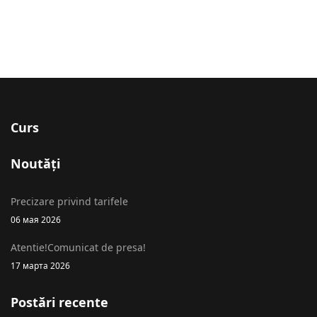
Curs
Noutăți
Precizare privind tarifele
06 мая 2026
Atentie!Comunicat de presa!
17 марта 2026
Postări recente