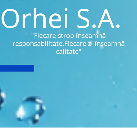
Orhei S.A.
"Fiecare strop înseamnă
responsabilitate.Fiecare zi înseamnă
calitate"
Primaria Orhei