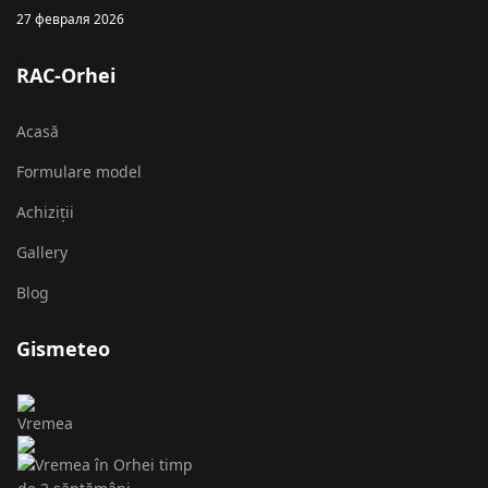
27 февраля 2026
RAC-Orhei
Acasă
Formulare model
Achiziții
Gallery
Blog
Gismeteo