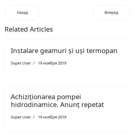
Назад
Вперед
Related Articles
Instalare geamuri și uși termopan
Super User
19 ноября 2019
Achiziționarea pompei
hidrodinamice. Anunț repetat
Super User
19 ноября 2019