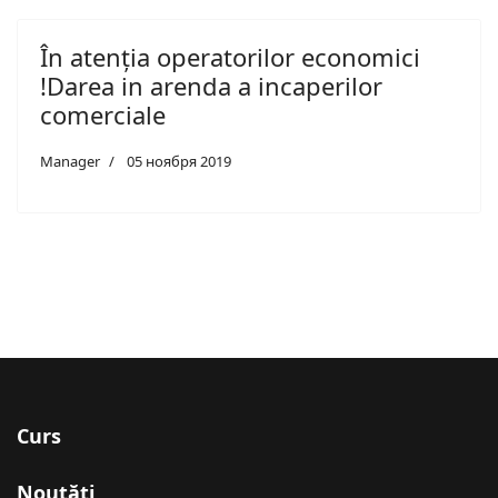
În atenția operatorilor economici
!Darea in arenda a incaperilor
comerciale
Manager
05 ноября 2019
Curs
Noutăți