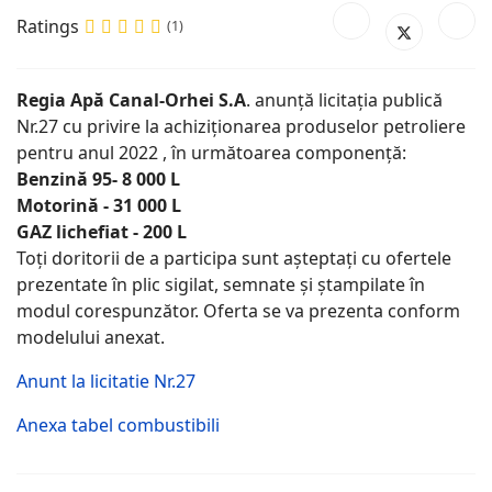
Ratings
(1)
Regia Apă Canal-Orhei S.A
. anunță licitația publică
Nr.27 cu privire la achiziționarea produselor petroliere
pentru anul 2022 , în următoarea componență:
Benzină 95- 8 000 L
Motorină - 31 000 L
GAZ lichefiat - 200 L
Toți doritorii de a participa sunt așteptați cu ofertele
prezentate în plic sigilat, semnate și ștampilate în
modul corespunzător. Oferta se va prezenta conform
modelului anexat.
Anunt la licitatie Nr.27
Anexa tabel combustibili