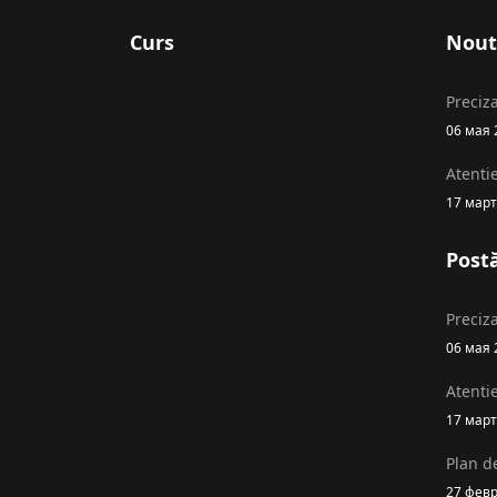
Curs
Nout
Preciza
06 мая 
Atenti
17 март
Postă
Preciza
06 мая 
Atenti
17 март
Plan de
27 фев