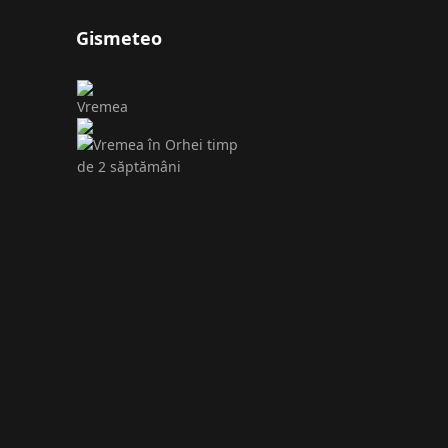
Gismeteo